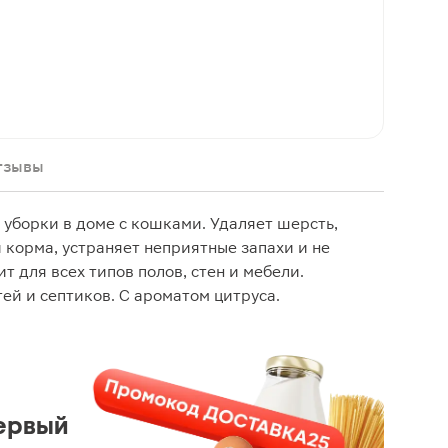
тзывы
 уборки в доме с кошками. Удаляет шерсть,
 корма, устраняет неприятные запахи и не
т для всех типов полов, стен и мебели.
ей и септиков. С ароматом цитруса.
ервый