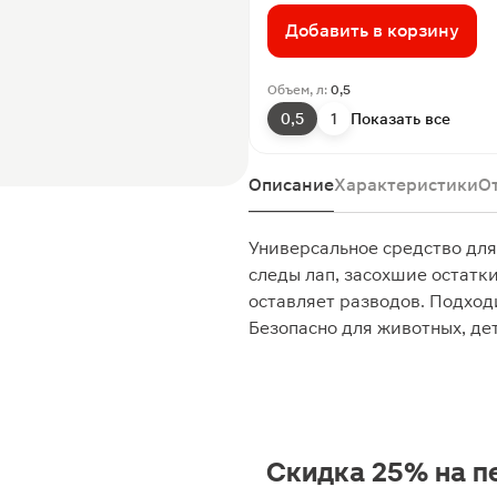
Добавить в корзину
Объем, л:
0,5
0,5
1
Показать все
Описание
Характеристики
О
Универсальное средство для
следы лап, засохшие остатки
оставляет разводов. Подходи
Безопасно для животных, дет
Скидка 25% на п