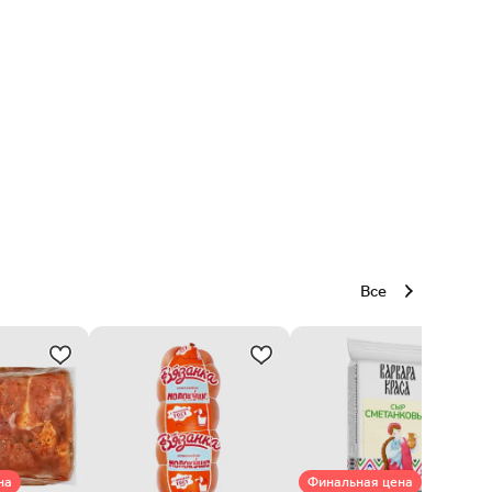
Все
на
Финальная цена