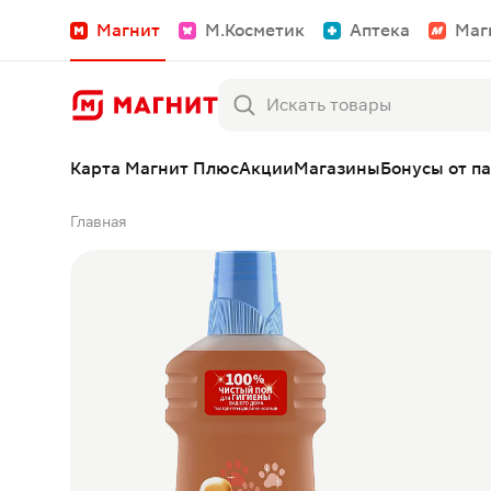
Магнит
М.Косметик
Аптека
Маг
Карта Магнит Плюс
Акции
Магазины
Бонусы от п
Главная