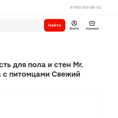
8 800 200-90-02
Найти
Войти
Корзина
ь для пола и стен Mr.
а с питомцами Свежий