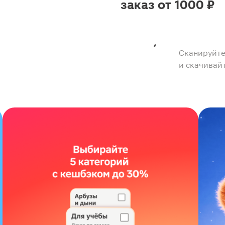
заказ от 1000 ₽
Сканируйте
и скачивай