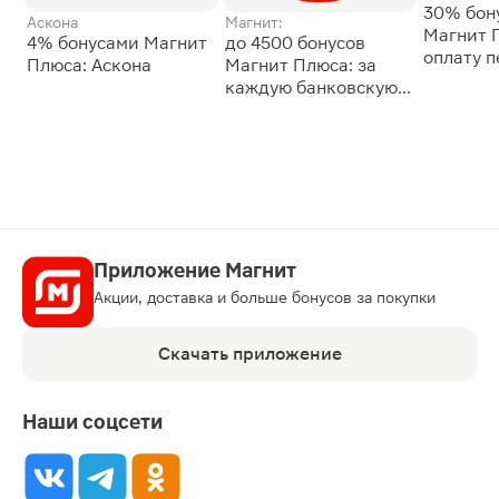
30% бон
Аскона
Магнит:
Магнит 
4% бонусами Магнит
до 4500 бонусов
оплату 
Плюса: Аскона
Магнит Плюса: за
сессии: 
каждую банковскую
карту
Приложение Магнит
Акции, доставка и больше бонусов за покупки
Скачать приложение
Наши соцсети