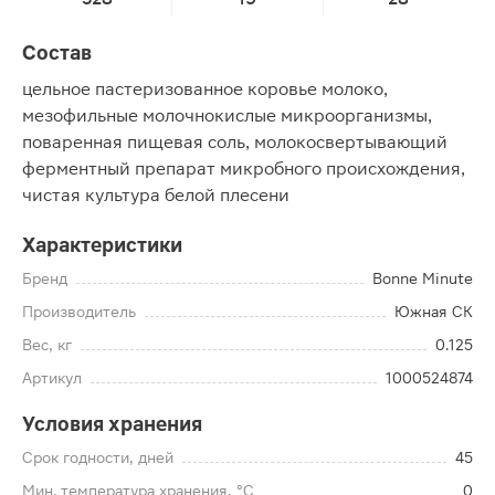
Состав
цельное пастеризованное коровье молоко,
мезофильные молочнокислые микроорганизмы,
поваренная пищевая соль, молокосвертывающий
ферментный препарат микробного происхождения,
чистая культура белой плесени
Характеристики
Бренд
Bonne Minute
Производитель
Южная СК
Вес, кг
0.125
Артикул
1000524874
Условия хранения
Срок годности, дней
45
Мин. температура хранения, °C
0