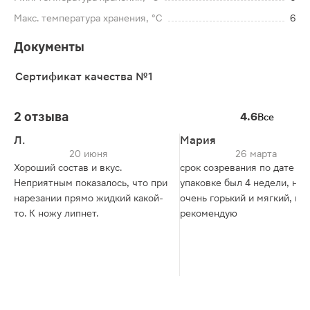
Макс. температура хранения, °C
6
Документы
Сертификат качества №1
2 отзыва
4.6
Все
Л.
Мария
20 июня
26 марта
Хороший состав и вкус.
срок созревания по дате на
Неприятным показалось, что при
упаковке был 4 недели, но 
нарезании прямо жидкий какой-
очень горький и мягкий, не
то. К ножу липнет.
рекомендую