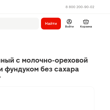
8 800 200-90-02
Найти
Войти
Корзина
ный с молочно-ореховой
и фундуком без сахара
г