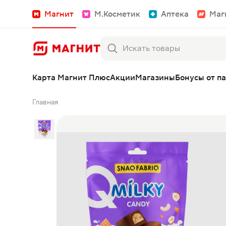
Магнит
М.Косметик
Аптека
Маг
Карта Магнит Плюс
Акции
Магазины
Бонусы от п
Главная