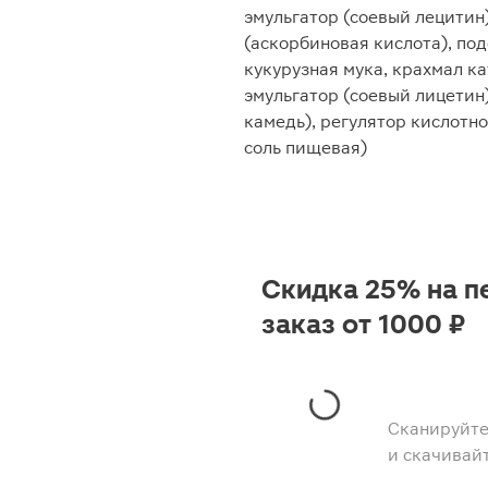
эмульгатор (соевый лецитин
(аскорбиновая кислота), под
кукурузная мука, крахмал к
эмульгатор (соевый лицетин)
камедь), регулятор кислотно
соль пищевая)
Скидка 25% на п
заказ от 1000 ₽
Сканируйте
и скачивай