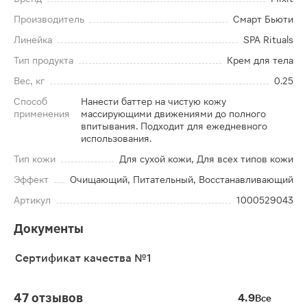
Производитель
Смарт Бьюти
Линейка
SPA Rituals
Тип продукта
Крем для тела
Вес, кг
0.25
Способ
Нанести баттер на чистую кожу
применения
массирующими движениями до полного
впитывания. Подходит для ежедневного
использования.
Тип кожи
Для сухой кожи, Для всех типов кожи
Эффект
Очищающий, Питательный, Восстанавливающий
Артикул
1000529043
Документы
Сертификат качества №1
47 отзывов
4.9
Все