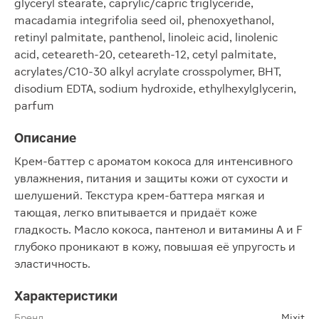
glyceryl stearate, caprylic/capric triglyceride,
macadamia integrifolia seed oil, phenoxyethanol,
retinyl palmitate, panthenol, linoleic acid, linolenic
acid, ceteareth-20, ceteareth-12, cetyl palmitate,
acrylates/C10-30 alkyl acrylate crosspolymer, BHT,
disodium EDTA, sodium hydroxide, ethylhexylglycerin,
parfum
Описание
Крем-баттер с ароматом кокоса для интенсивного
увлажнения, питания и защиты кожи от сухости и
шелушений. Текстура крем-баттера мягкая и
тающая, легко впитывается и придаёт коже
гладкость. Масло кокоса, пантенол и витамины A и F
глубоко проникают в кожу, повышая её упругость и
эластичность.
Характеристики
Бренд
Mixit