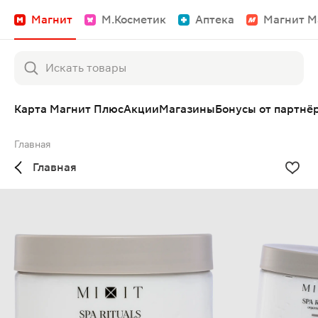
Магнит
М.Косметик
Аптека
Магнит М
Карта Магнит Плюс
Акции
Магазины
Бонусы от партнё
Главная
Главная