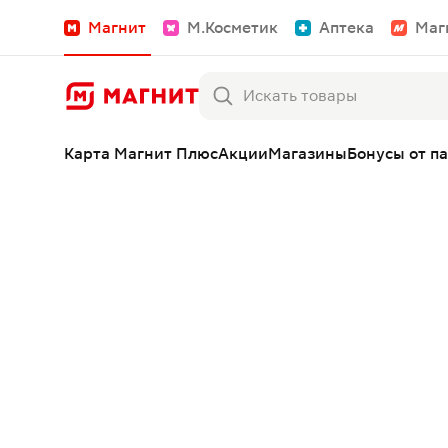
Магнит
М.Косметик
Аптека
Маг
Карта Магнит Плюс
Акции
Магазины
Бонусы от п