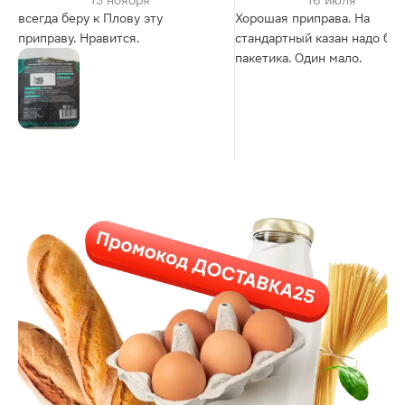
13 ноября
16 июля
всегда беру к Плову эту
Хорошая приправа. На
приправу. Нравится.
стандартный казан надо бра
пакетика. Один мало.