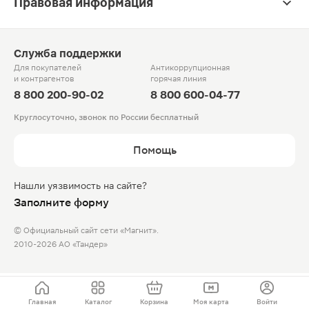
Правовая информация
Служба поддержки
Для покупателей
Антикоррупционная
и контрагентов
горячая линия
8 800 200-90-02
8 800 600-04-77
Круглосуточно, звонок по России бесплатный
Помощь
Нашли уязвимость на сайте?
Заполните форму
© Официальный сайт сети «Магнит».
2010-2026 АО «Тандер»
Главная
Каталог
Корзина
Моя карта
Войти