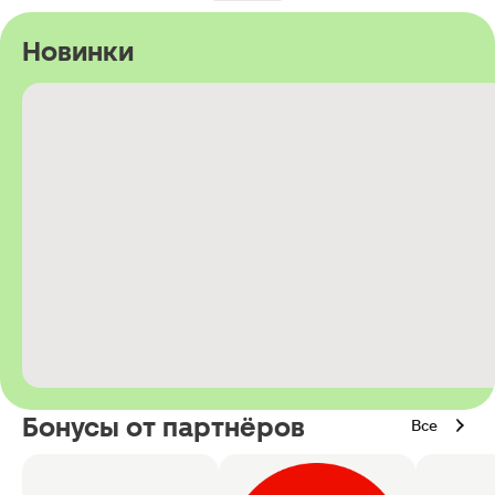
Новинки
Бонусы от партнёров
Все