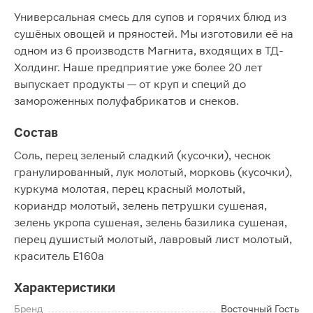
Универсальная смесь для супов и горячих блюд из
сушёных овощей и пряностей. Мы изготовили её на
одном из 6 производств Магнита, входящих в ТД-
Холдинг. Наше предприятие уже более 20 лет
выпускает продукты — от круп и специй до
замороженных полуфабрикатов и снеков.
Состав
Соль, перец зеленый сладкий (кусочки), чеснок
гранулированный, лук молотый, морковь (кусочки),
куркума молотая, перец красный молотый,
кориандр молотый, зелень петрушки сушеная,
зелень укропа сушеная, зелень базилика сушеная,
перец душистый молотый, лавровый лист молотый,
краситель Е160а
Характеристики
Бренд
Восточный Гость