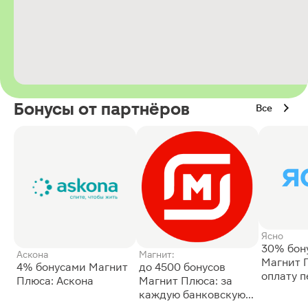
Бонусы от партнёров
Все
Ясно
30% бон
Аскона
Магнит:
Магнит 
4% бонусами Магнит
до 4500 бонусов
оплату 
Плюса: Аскона
Магнит Плюса: за
сессии: 
каждую банковскую