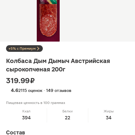
+5% с Премиум
Колбаса Дым Дымыч Австрийская
сырокопченая 200г
319.99 ₽
4.6
2115 оценок · 149 отзывов
Пищевая ценность в 100 граммах
Ккал
Белки
Жиры
394
22
34
Состав