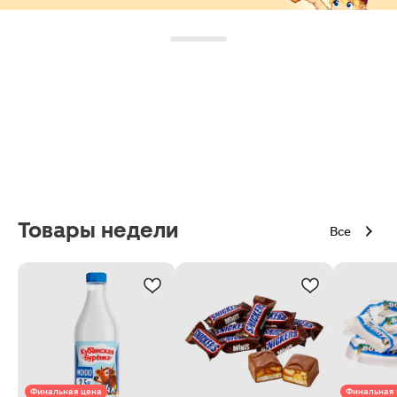
Товары недели
Все
Финальная цена
Финальная 