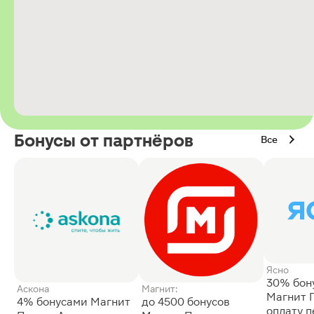
Бонусы от партнёров
Все
Ясно
30% бон
Аскона
Магнит:
Магнит 
4% бонусами Магнит
до 4500 бонусов
оплату 