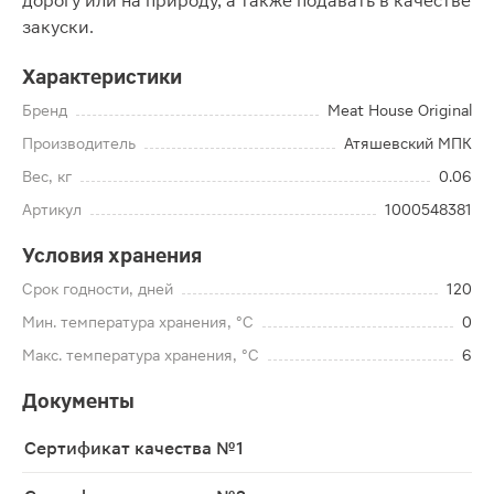
дорогу или на природу, а также подавать в качестве
закуски.
Характеристики
Бренд
Meat House Original
Производитель
Атяшевский МПК
Вес, кг
0.06
Артикул
1000548381
Условия хранения
Срок годности, дней
120
Мин. температура хранения, °C
0
Макс. температура хранения, °C
6
Документы
Сертификат качества №1