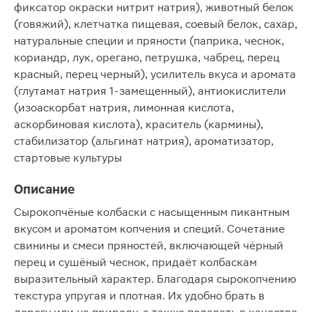
фиксатор окраски нитрит натрия), животный белок
(говяжий), клетчатка пищевая, соевый белок, сахар,
натуральные специи и пряности (паприка, чеснок,
кориандр, лук, орегано, петрушка, чабрец, перец
красный, перец черный), усилитель вкуса и аромата
(глутамат натрия 1-замещенный), антиокислители
(изоаскорбат натрия, лимонная кислота,
аскорбиновая кислота), краситель (кармины),
стабилизатор (альгинат натрия), ароматизатор,
стартовые культуры
Описание
Сырокопчёные колбаски с насыщенным пикантным
вкусом и ароматом копчения и специй. Сочетание
свинины и смеси пряностей, включающей чёрный
перец и сушёный чеснок, придаёт колбаскам
выразительный характер. Благодаря сырокопчению
текстура упругая и плотная. Их удобно брать в