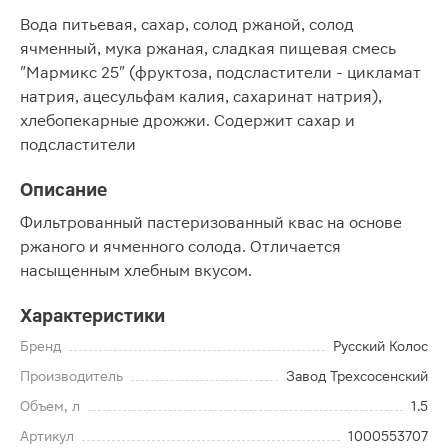
Вода питьевая, сахар, солод ржаной, солод
ячменный, мука ржаная, сладкая пищевая смесь
"Мармикс 25" (фруктоза, подсластители - цикламат
натрия, ацесульфам калия, сахаринат натрия),
хлебопекарные дрожжи. Содержит сахар и
подсластители
Описание
Фильтрованный пастеризованный квас на основе
ржаного и ячменного солода. Отличается
насыщенным хлебным вкусом.
Характеристики
Бренд
Русский Колос
Производитель
Завод Трехсосенский
Объем, л
1.5
Артикул
1000553707