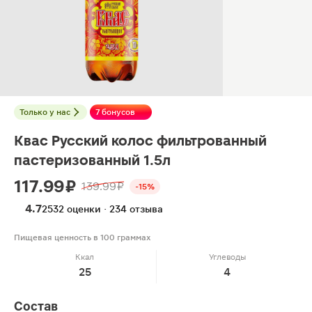
Только у нас
7 бонусов
Квас Русский колос фильтрованный
пастеризованный 1.5л
117.99 ₽
139.99 ₽
-15%
4.7
2532 оценки · 234 отзыва
Пищевая ценность в 100 граммах
Ккал
Углеводы
25
4
Состав