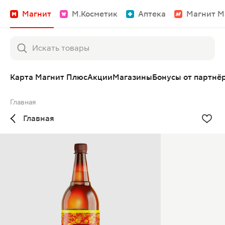
Магнит
М.Косметик
Аптека
Магнит М
Карта Магнит Плюс
Акции
Магазины
Бонусы от партнё
Главная
Главная