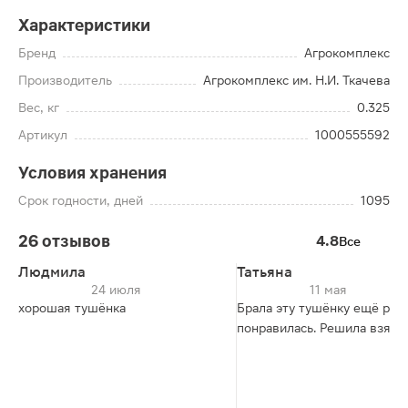
Характеристики
Бренд
Агрокомплекс
Производитель
Агрокомплекс им. Н.И. Ткачева
Вес, кг
0.325
Артикул
1000555592
Условия хранения
Срок годности, дней
1095
26 отзывов
4.8
Все
Людмила
Татьяна
24 июля
11 мая
хорошая тушёнка
Брала эту тушёнку ещё ран
понравилась. Решила взять