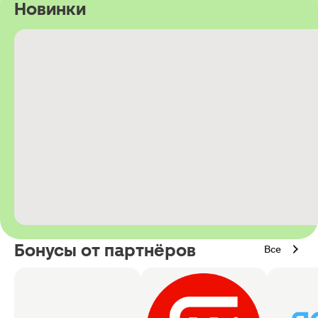
Новинки
Бонусы от партнёров
Все