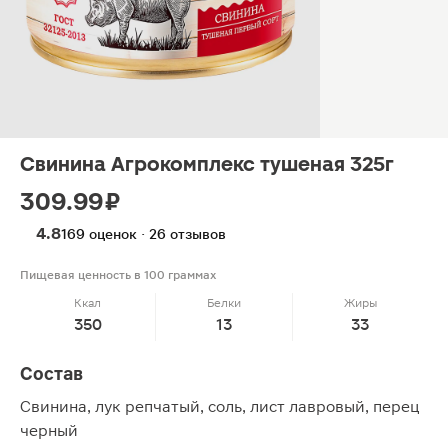
Свинина Агрокомплекс тушеная 325г
309.99 ₽
4.8
169 оценок · 26 отзывов
Пищевая ценность в 100 граммах
Ккал
Белки
Жиры
350
13
33
Состав
Свинина, лук репчатый, соль, лист лавровый, перец
черный