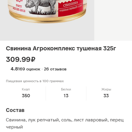
Свинина Агрокомплекс тушеная 325г
309.99 ₽
4.8
169 оценок · 26 отзывов
Пищевая ценность в 100 граммах
Ккал
Белки
Жиры
350
13
33
Состав
Свинина, лук репчатый, соль, лист лавровый, перец
черный