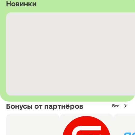
Новинки
Бонусы от партнёров
Все