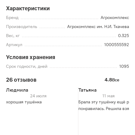
Характеристики
Бренд
Агрокомплекс
Производитель
Агрокомплекс им. Н.И. Ткачева
Вес, кг
0.325
Артикул
1000555592
Условия хранения
Срок годности, дней
1095
26 отзывов
4.8
Все
Людмила
Татьяна
24 июля
11 мая
хорошая тушёнка
Брала эту тушёнку ещё ран
понравилась. Решила взять