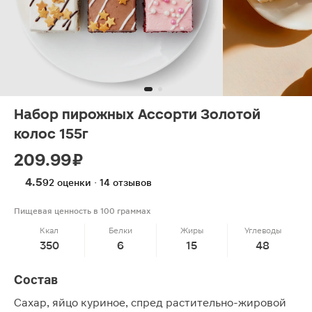
Набор пирожных Ассорти Золотой
колос 155г
209.99 ₽
4.5
92 оценки · 14 отзывов
Пищевая ценность в 100 граммах
Ккал
Белки
Жиры
Углеводы
350
6
15
48
Состав
Сахар, яйцо куриное, спред растительно-жировой