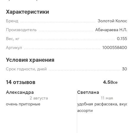
Характеристики
Бренд
Золотой Колос
Производитель
Абачараева Н.Л.
Вес, кг
0.155
Артикул
1000558400
Условия хранения
Срок годности, дней
30
14 отзывов
4.5
Все
Александра
Светлана
2 августа
11 мая
очень приторные
удобная расфасовка, вкусны
ассорти