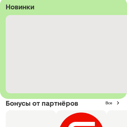
Новинки
Бонусы от партнёров
Все