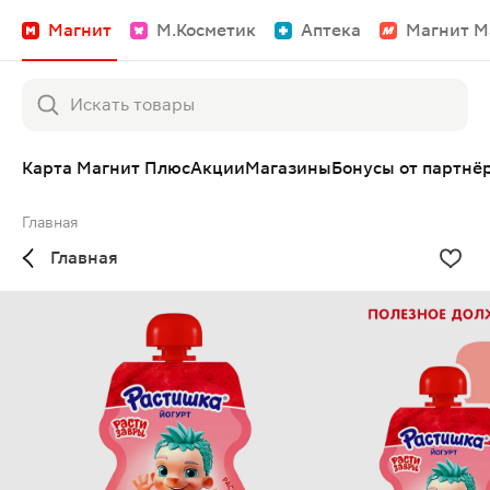
Магнит
М.Косметик
Аптека
Магнит М
Карта Магнит Плюс
Акции
Магазины
Бонусы от партнё
Главная
Главная