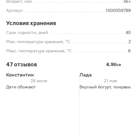
Возраст, мес
36+
Артикул
1000559789
Условия хранения
Срок годности, дней
40
Мин. температура хранения, °C
2
Макс. температура хранения, °C
6
47 отзывов
4.9
Все
Константин
Лада
28 июля
21 мая
Дети обожают
Вкусный йогурт, понравился