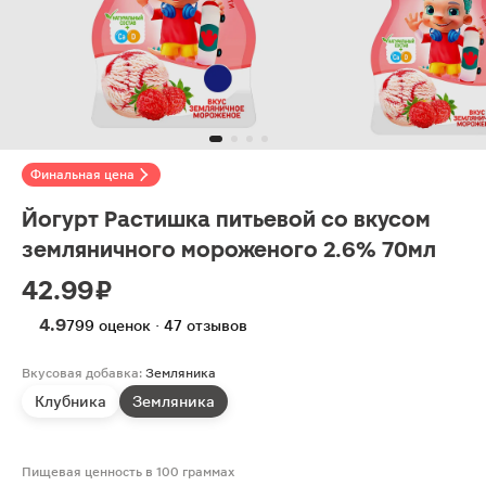
Финальная цена
Йогурт Растишка питьевой со вкусом
земляничного мороженого 2.6% 70мл
42.99 ₽
4.9
799 оценок · 47 отзывов
Вкусовая добавка:
Земляника
Клубника
Земляника
Пищевая ценность в 100 граммах