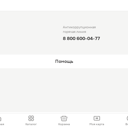
Антикоррупционная
горячая линия
8 800 600-04-77
Помощь
ная
Каталог
Корзина
Моя карта
В