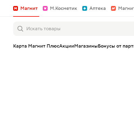
Магнит
М.Косметик
Аптека
Магни
Карта Магнит Плюс
Акции
Магазины
Бонусы от пар