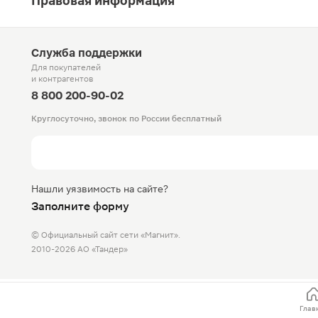
Правовая информация
Служба поддержки
Для покупателей
и контрагентов
8 800 200-90-02
Круглосуточно, звонок по России бесплатный
Нашли уязвимость на сайте?
Заполните форму
© Официальный сайт сети «Магнит».
2010-2026 АО «Тандер»
Глав