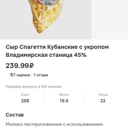
Сыр Спагетти Кубанские с укропом
Владимирская станица 45%
239.99 ₽
5
7 оценок · 1 отзыв
Пищевая ценность в 100 граммах
Ккал
Белки
Жиры
285
19.5
22
Состав
Молоко пастеризованное с использованием