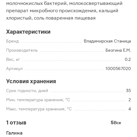
молочнокислых бактерий, молокосвертывающий
препарат микробного происхождения, кальций
хлористый, соль поваренная пищевая
Характеристики
Бренд
Владимирская Станица
Производитель
Безгина Е.М.
Вес, кг
0.2
Артикул
1000567020
Условия хранения
Срок годности, дней
35
Мин. температура хранения, °C
2
Макс. температура хранения, °C
4
1 отзыв
5
Все
Галина