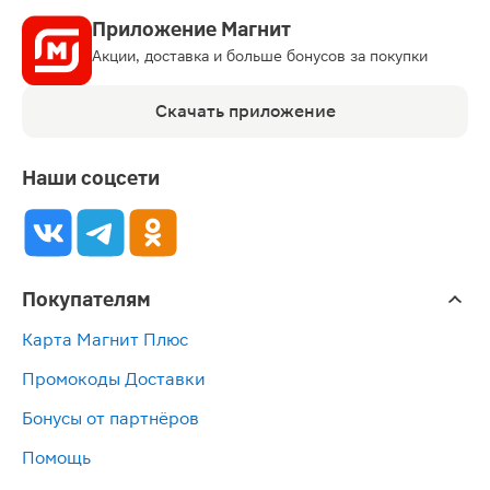
Приложение Магнит
Акции, доставка и больше бонусов за покупки
Скачать приложение
Наши соцсети
Покупателям
Карта Магнит Плюс
Промокоды Доставки
Бонусы от партнёров
Помощь