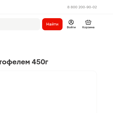
8 800 200-90-02
Найти
Войти
Корзина
тофелем 450г