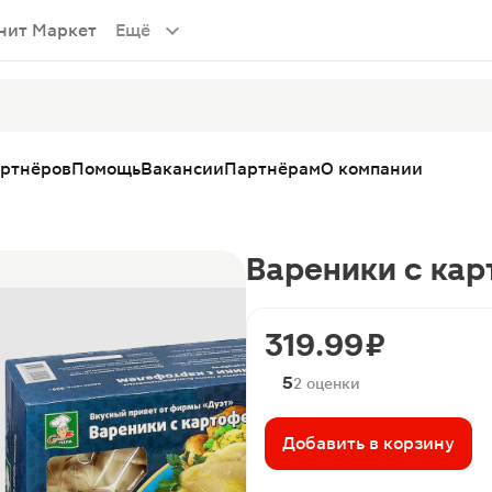
нит Маркет
Ещё
артнёров
Помощь
Вакансии
Партнёрам
О компании
Вареники с кар
319.99 ₽
5
2 оценки
Добавить в корзину