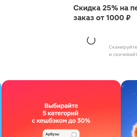
Скидка 25% на п
заказ от 1000 ₽
Сканируйте
и скачивай