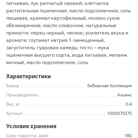
питьевая, лук репчатый свежий, клетчатка
растительная пшеничная, масло подсолнечное, соль
пищевая, крахмал картофельный, молоко сухое
обезжиренное, масло сливочное, натуральные
пряности: перец черный, чеснок; усилитель вкуса и
аромата: глутамат натрия 1-замещенный,
загуститель: гуаровая камедь; тесто – мука
пшеничная высшего сорта, вода питьевая, меланж
яичный, масло подсолнечное, соль
Характеристики
Бренд
Sибирская Коллекция
Производитель
Альянс
Вес, кг
0.4
Артикул
1000575375
Условия хранения
Срок годности, дней
180