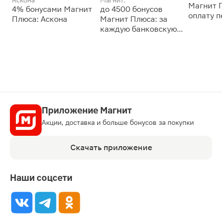
Магнит 
4% бонусами Магнит
до 4500 бонусов
оплату 
Плюса: Аскона
Магнит Плюса: за
сессии: 
каждую банковскую
карту
Приложение Магнит
Акции, доставка и больше бонусов за покупки
Скачать приложение
Наши соцсети