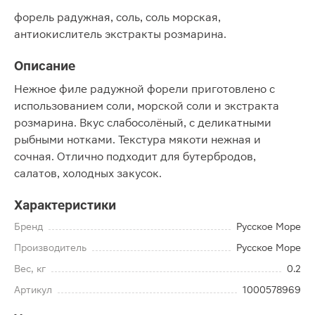
форель радужная, соль, соль морская,
антиокислитель экстракты розмарина.
Описание
Нежное филе радужной форели приготовлено с
использованием соли, морской соли и экстракта
розмарина. Вкус слабосолёный, с деликатными
рыбными нотками. Текстура мякоти нежная и
сочная. Отлично подходит для бутербродов,
салатов, холодных закусок.
Характеристики
Бренд
Русское Море
Производитель
Русское Море
Вес, кг
0.2
Артикул
1000578969