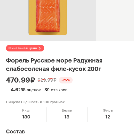
Финальная цена
Форель Русское море Радужная
слабосоленая филе-кусок 200г
470.99 ₽
629.99 ₽
-25%
4.6
255 оценок · 39 отзывов
Пищевая ценность в 100 граммах
Ккал
Белки
Жиры
180
18
12
Состав