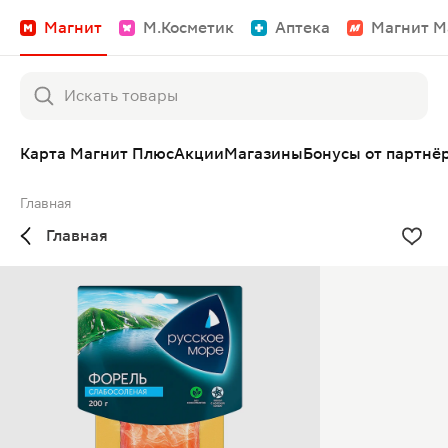
Магнит
М.Косметик
Аптека
Магнит М
Карта Магнит Плюс
Акции
Магазины
Бонусы от партнё
Главная
Главная