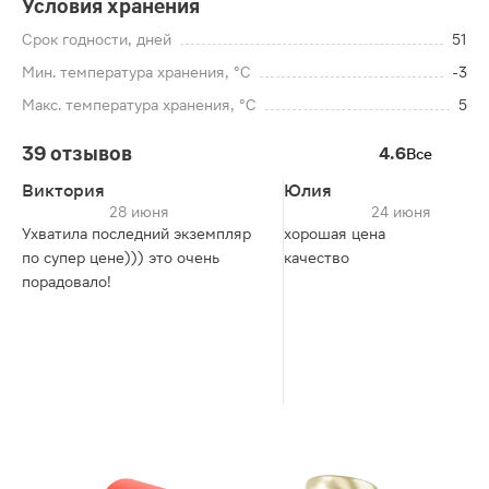
Условия хранения
Срок годности, дней
51
Мин. температура хранения, °C
-3
Макс. температура хранения, °C
5
39 отзывов
4.6
Все
Виктория
Юлия
28 июня
24 июня
Ухватила последний экземпляр
хорошая цена
по супер цене))) это очень
качество
порадовало!