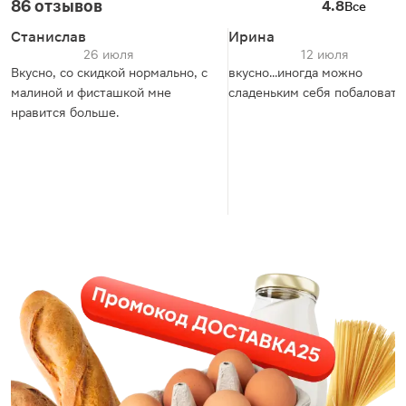
86 отзывов
4.8
Все
Станислав
Ирина
26 июля
12 июля
Вкусно, со скидкой нормально, с
вкусно...иногда можно
малиной и фисташкой мне
сладеньким себя побаловать
нравится больше.