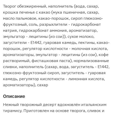
Творог обезжиренный, наполнитель (вода, сахар,
крошка печенья с какао (мука пшеничная, сахар,
масло пальмовое, какао-порошок, сироп глюкозно-
фруктозный, соль, разрыхлители - гидрокарбонат
натрия, гидрокарбонат аммония, ароматизатор,
эмульгатор - лецитины (из сои)), сухое молоко,
загустители - Е1442, гуаровая камедь, пектины, какао-
порошок, регулятор кислотности - молочная кислота,
ароматизаторы, эмульгатор - лецитины (из сои), кофе
растворимый, фисташковая паста), нормализованные
сливки, наполнитель (сахар, вода, загуститель - Е1442,
глюкозно-фруктозный сироп, загуститель - гуаровая
камедь, регулятор кислотности - лимонная кислота,
ароматизаторы), сахар
Описание
Нежный творожный десерт вдохновлён итальянским
тирамису. Приготовлен на основе творога, сливок и