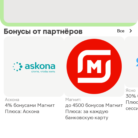
Бонусы от партнёров
Все
Ясно
30% 
Аскона
Магнит:
Плюс
4% бонусами Магнит
до 4500 бонусов Магнит
сесс
Плюса: Аскона
Плюса: за каждую
банковскую карту