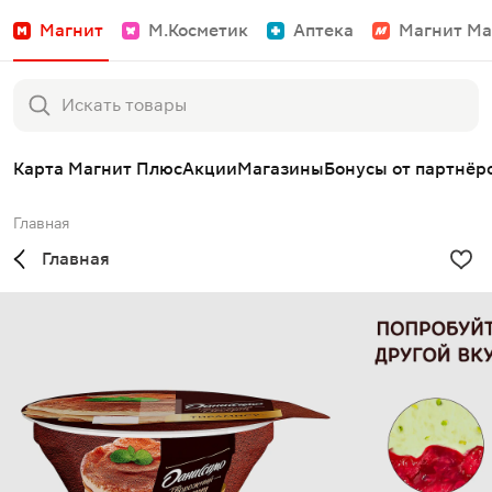
Магнит
М.Косметик
Аптека
Магнит Ма
Карта Магнит Плюс
Акции
Магазины
Бонусы от партнёр
Главная
Главная