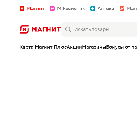
Магнит
М.Косметик
Аптека
Маг
Карта Магнит Плюс
Акции
Магазины
Бонусы от п