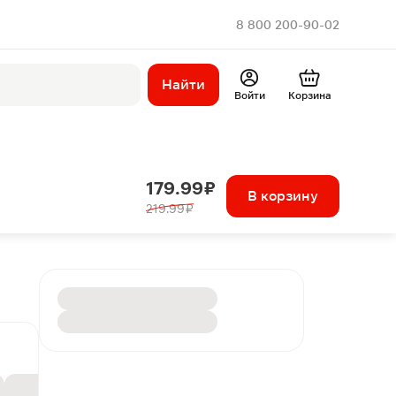
8 800 200-90-02
Найти
Войти
Корзина
179.99 ₽
В корзину
219.99 ₽