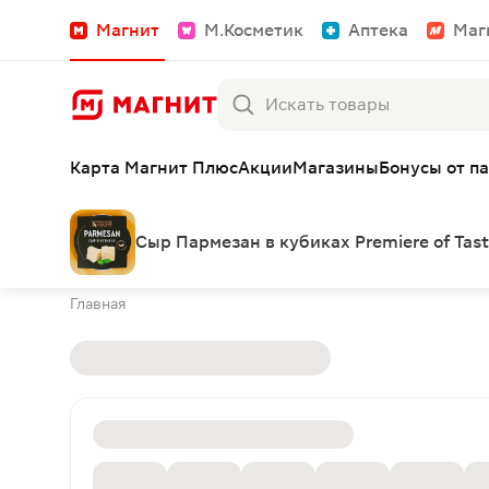
Магнит
М.Косметик
Аптека
Маг
Карта Магнит Плюс
Акции
Магазины
Бонусы от п
Сыр Пармезан в кубиках Premiere of Tas
Главная