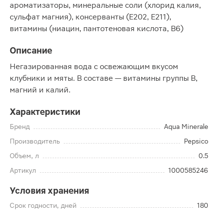
ароматизаторы, минеральные соли (хлорид калия,
сульфат магния), консерванты (Е202, Е211),
витамины (ниацин, пантотеновая кислота, В6)
Описание
Негазированная вода с освежающим вкусом
клубники и мяты. В составе — витамины группы B,
магний и калий.
Характеристики
Бренд
Aqua Minerale
Производитель
Pepsico
Объем, л
0.5
Артикул
1000585246
Условия хранения
Срок годности, дней
180