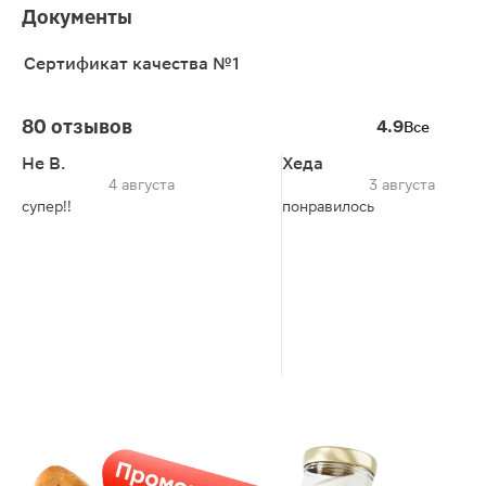
Документы
Сертификат качества №1
80 отзывов
4.9
Все
Не В.
Хеда
4 августа
3 августа
супер!!
понравилось