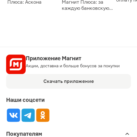
Плюса: Аскона
Магнит Плюса: за
сессии: 
каждую банковскую
карту
Приложение Магнит
Акции, доставка и больше бонусов за покупки
Скачать приложение
Наши соцсети
Покупателям