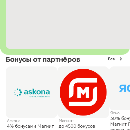
Бонусы от партнёров
Все
Ясно
30% бон
Аскона
Магнит:
Магнит 
4% бонусами Магнит
до 4500 бонусов
оплату 