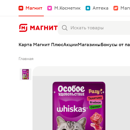
Магнит
М.Косметик
Аптека
Маг
Карта Магнит Плюс
Акции
Магазины
Бонусы от п
Главная