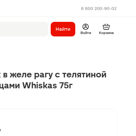
8 800 200-90-02
Найти
Войти
Корзина
 в желе рагу с телятиной
щами Whiskas 75г
в