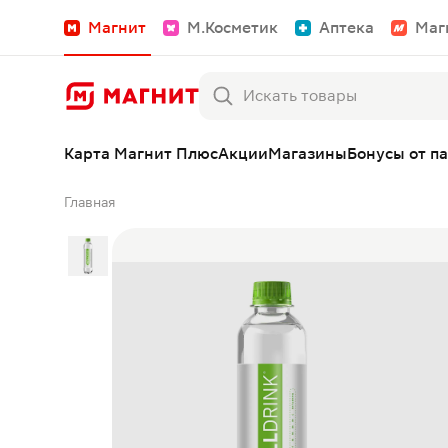
Магнит
М.Косметик
Аптека
Маг
Карта Магнит Плюс
Акции
Магазины
Бонусы от п
Главная