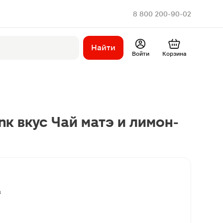
8 800 200-90-02
Найти
Войти
Корзина
nк вкус Чай матэ и лимон-
в