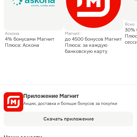
Ясно
30% 
Аскона
Магнит:
Плюс
4% бонусами Магнит
до 4500 бонусов Магнит
сесс
Плюса: Аскона
Плюса: за каждую
банковскую карту
Приложение Магнит
Акции, доставка и больше бонусов за покупки
Скачать приложение