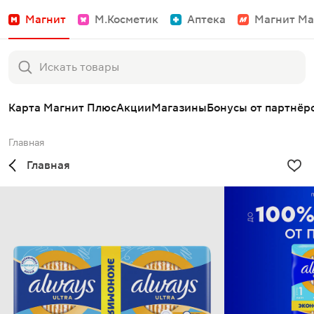
Магнит
М.Косметик
Аптека
Магнит Ма
Карта Магнит Плюс
Акции
Магазины
Бонусы от партнёр
Главная
Главная