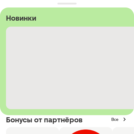
Новинки
Бонусы от партнёров
Все