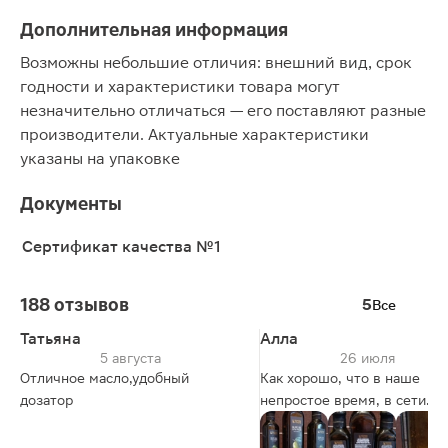
Дополнительная информация
Возможны небольшие отличия: внешний вид, срок
годности и характеристики товара могут
незначительно отличаться — его поставляют разные
производители. Актуальные характеристики
указаны на упаковке
Документы
Сертификат качества №1
188 отзывов
5
Все
Татьяна
Алла
5 августа
26 июля
Отличное масло,удобный
Как хорошо, что в наше
дозатор
непростое время, в сети
Магазинов Магнит, встреча
товары - в которых сочетае