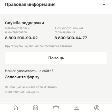
Правовая информация
Служба поддержки
Для покупателей
Антикоррупционная
и контрагентов
горячая линия
8 800 200-90-02
8 800 600-04-77
Круглосуточно, звонок по России бесплатный
Помощь
Нашли уязвимость на сайте?
Заполните форму
© Официальный сайт сети «Магнит».
2010-2026 АО «Тандер»