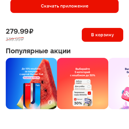
покупателей, Вам это удаёт
Скачать приложение
279.99 ₽
В корзину
339.99 ₽
Популярные акции