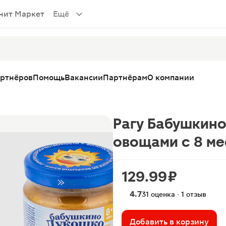
нит Маркет
Ещё
артнёров
Помощь
Вакансии
Партнёрам
О компании
Рагу Бабушкино
овощами с 8 ме
129.99 ₽
4.7
31 оценка · 1 отзыв
Добавить в корзину