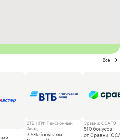
Все
ВТБ НПФ Пенсионный
Сравни: ОСАГО
510 бонусов
Фонд
3,5% бонусами
сами