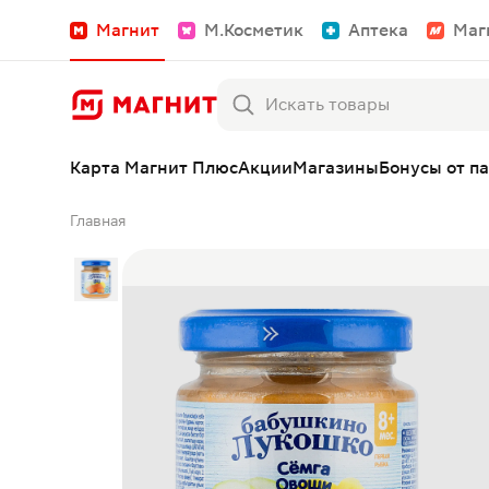
Магнит
М.Косметик
Аптека
Маг
Карта Магнит Плюс
Акции
Магазины
Бонусы от п
Главная