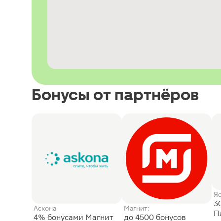
Бонусы от партнёров
Я
3
Аскона
Магнит:
П
4% бонусами Магнит
до 4500 бонусов