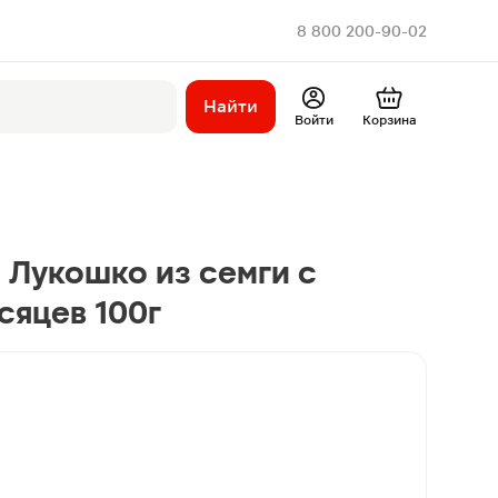
8 800 200-90-02
Найти
Войти
Корзина
 Лукошко из семги с
сяцев 100г