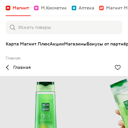
Магнит
М.Косметик
Аптека
Магнит М
Карта Магнит Плюс
Акции
Магазины
Бонусы от партнё
Главная
Главная