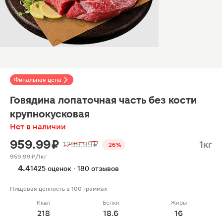
Финальная цена
Говядина лопаточная часть без кости
крупнокусковая
Нет в наличии
959.99 ₽
1кг
1299.99 ₽
-26%
959.99 ₽/1кг
4.4
1425 оценок · 180 отзывов
Пищевая ценность в 100 граммах
Ккал
Белки
Жиры
218
18.6
16