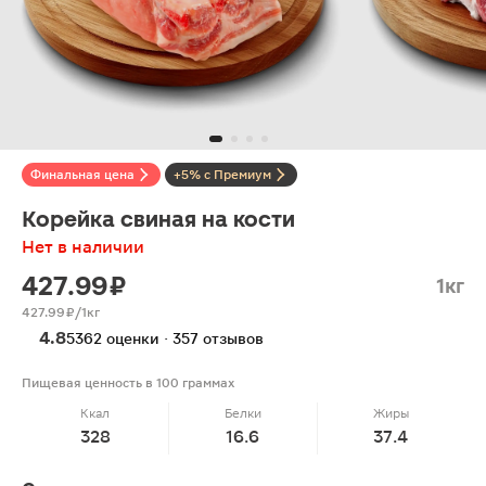
Финальная цена
+5% с Премиум
Корейка свиная на кости
Нет в наличии
427.99 ₽
1кг
427.99 ₽/1кг
4.8
5362 оценки · 357 отзывов
Пищевая ценность в 100 граммах
Ккал
Белки
Жиры
328
16.6
37.4