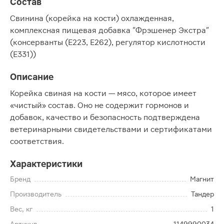
Состав
Свинина (корейка на кости) охлажденная,
комплексная пищевая добавка "Фрэшенер Экстра"
(консерванты (Е223, Е262), регулятор кислотности
(Е331))
Описание
Корейка свиная на кости — мясо, которое имеет
«чистый» состав. Оно не содержит гормонов и
добавок, качество и безопасность подтверждена
ветеринарными свидетельствами и сертификатами
соответствия.
Характеристики
Бренд
Магнит
Производитель
Тандер
Вес, кг
1