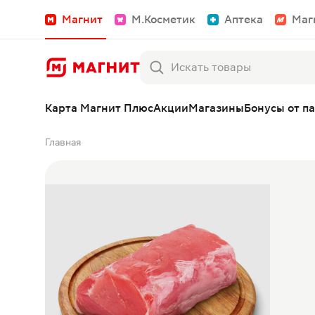
Магнит
М.Косметик
Аптека
Маг
Карта Магнит Плюс
Акции
Магазины
Бонусы от п
Главная