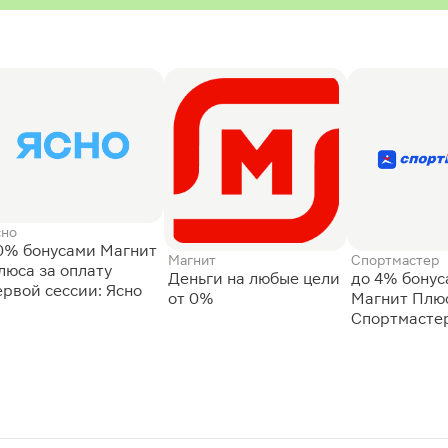
сно
0% бонусами Магнит
Магнит
Спортмастер
люса за оплату
Деньги на любые цели
до 4% бону
ервой сессии: Ясно
от 0%
Магнит Плюс
Спортмасте