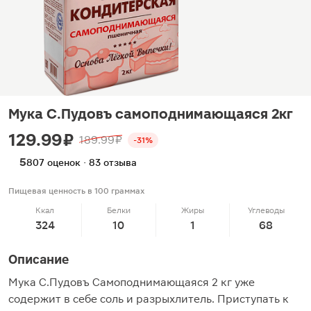
Мука С.Пудовъ самоподнимающаяся 2кг
129.99 ₽
189.99 ₽
-31%
5
807 оценок · 83 отзыва
Пищевая ценность в 100 граммах
Ккал
Белки
Жиры
Углеводы
324
10
1
68
Описание
Мука С.Пудовъ Самоподнимающаяся 2 кг уже
содержит в себе соль и разрыхлитель. Приступать к