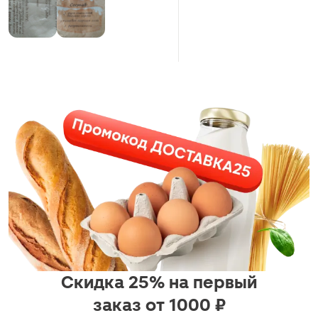
В основном, использую для
приготовления блинчиков и
оладий.
Гарантия пышности и вкуса,
удобно, особенно, когда надо
быстро.
Скидка 25% на первый
заказ от 1000 ₽