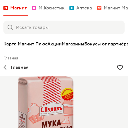
Магнит
М.Косметик
Аптека
Магнит Ма
Карта Магнит Плюс
Акции
Магазины
Бонусы от партнёр
Главная
Главная