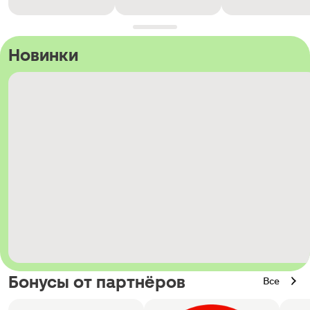
Новинки
Бонусы от партнёров
Все