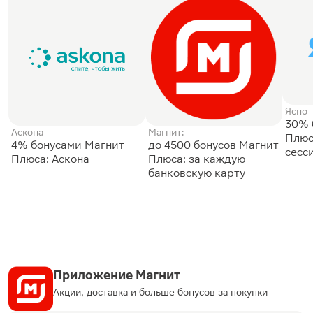
Ясно
30% 
Аскона
Магнит:
Плюс
4% бонусами Магнит
до 4500 бонусов Магнит
сесс
Плюса: Аскона
Плюса: за каждую
банковскую карту
Приложение Магнит
Акции, доставка и больше бонусов за покупки