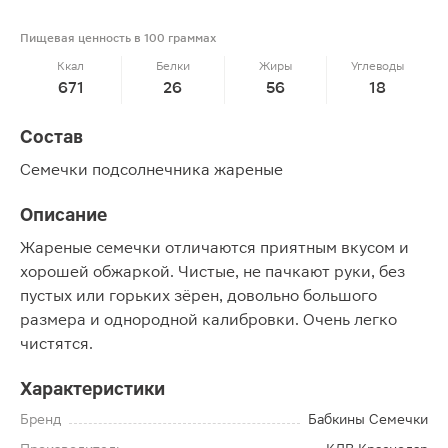
Пищевая ценность в 100 граммах
Ккал
Белки
Жиры
Углеводы
671
26
56
18
Состав
Семечки подсолнечника жареные
Описание
Жареные семечки отличаются приятным вкусом и
хорошей обжаркой. Чистые, не пачкают руки, без
пустых или горьких зёрен, довольно большого
размера и однородной калибровки. Очень легко
чистятся.
Характеристики
Бренд
Бабкины Семечки