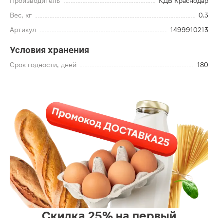
Производитель
КДВ Краснодар
Вес, кг
0.3
Артикул
1499910213
Условия хранения
Срок годности, дней
180
Скидка 25% на первый