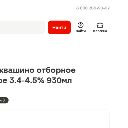
8 800 200-90-02
Найти
Войти
Корзина
квашино отборное
е 3.4-4.5% 930мл
м