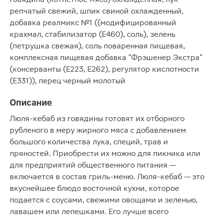
репчатый свежий, шпик свиной охлажденный,
добавка реалмикс №1 ((модифицированный
крахмал, стабилизатор (Е460), соль), зелень
(петрушка свежая), соль поваренная пищевая,
комплексная пищевая добавка "Фрэшенер Экстра"
(консерванты (Е223, Е262), регулятор кислотности
(Е331)), перец черный молотый
Описание
Люля-кебаб из говядины готовят их отборного
рубленого в меру жирного мяса с добавлением
большого количества лука, специй, трав и
пряностей. Приобрести их можно для пикника или
для предприятий общественного питания —
включается в состав гриль-меню. Люля-кебаб — это
вкуснейшее блюдо восточной кухни, которое
подается с соусами, свежими овощами и зеленью,
лавашем или лепешками. Его лучше всего