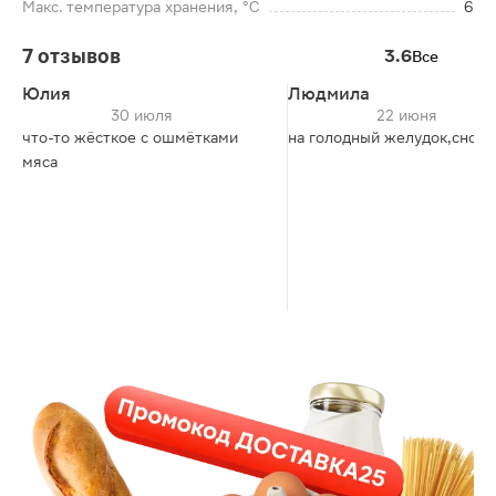
Макс. температура хранения, °C
6
7 отзывов
3.6
Все
Юлия
Людмила
30 июля
22 июня
что-то жёсткое с ошмётками
на голодный желудок,снос.
мяса