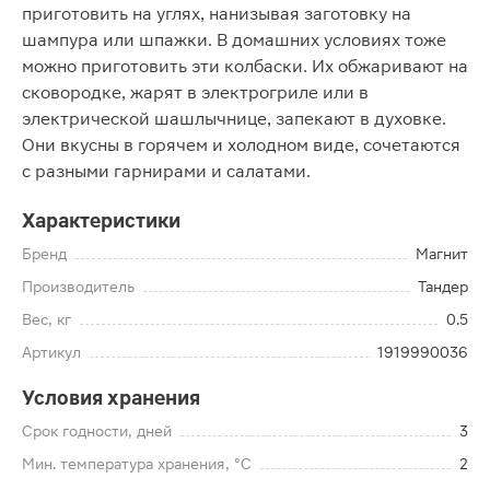
приготовить на углях, нанизывая заготовку на
шампура или шпажки. В домашних условиях тоже
можно приготовить эти колбаски. Их обжаривают на
сковородке, жарят в электрогриле или в
электрической шашлычнице, запекают в духовке.
Они вкусны в горячем и холодном виде, сочетаются
с разными гарнирами и салатами.
Характеристики
Бренд
Магнит
Производитель
Тандер
Вес, кг
0.5
Артикул
1919990036
Условия хранения
Срок годности, дней
3
Мин. температура хранения, °C
2