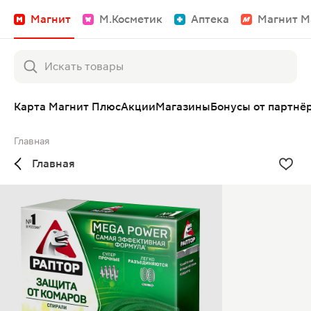
Магнит
М.Косметик
Аптека
Магнит М
Карта Магнит Плюс
Акции
Магазины
Бонусы от партнё
Главная
Главная