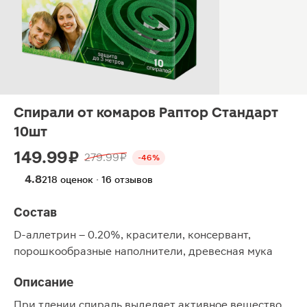
Спирали от комаров Раптор Стандарт
10шт
149.99 ₽
279.99 ₽
-46%
4.8
218 оценок · 16 отзывов
Состав
D-аллетрин – 0.20%, красители, консервант,
порошкообразные наполнители, древесная мука
Описание
При тлении спираль выделяет активное вещество,