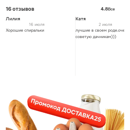
16 отзывов
4.8
Все
Лилия
Катя
16 июля
2 июля
Хорошие спиральки
лучшие в своем роде.очень
советую дачникам)))