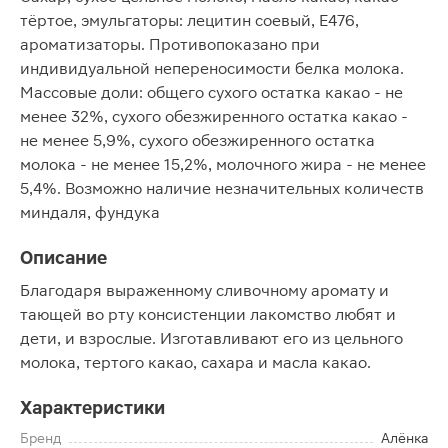
тёртое, эмульгаторы: лецитин соевый, Е476,
ароматизаторы. Противопоказано при
индивидуальной непереносимости белка молока.
Массовые доли: общего сухого остатка какао - не
менее 32%, сухого обезжиренного остатка какао -
не менее 5,9%, сухого обезжиренного остатка
молока - не менее 15,2%, молочного жира - не менее
5,4%. Возможно наличие незначительных количеств
миндаля, фундука
Описание
Благодаря выраженному сливочному аромату и
тающей во рту консистенции лакомство любят и
дети, и взрослые. Изготавливают его из цельного
молока, тертого какао, сахара и масла какао.
Характеристики
Бренд
Алёнка