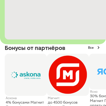
Бонусы от партнёров
Все
Ясно
30% бон
Аскона
Магнит:
Магнит 
4% бонусами Магнит
до 4500 бонусов
оплату 