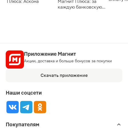
Плюса: Аскона
Магнит Плюса: за
сессии: 
каждую банковскую
карту
Приложение Магнит
Акции, доставка и больше бонусов за покупки
Скачать приложение
Наши соцсети
Покупателям