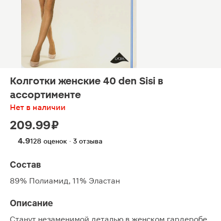
Колготки женские 40 den Sisi в
ассортименте
Нет в наличии
209.99 ₽
4.9
128 оценок · 3 отзыва
Состав
89% Полиамид, 11% Эластан
Описание
Станут незаменимой деталью в женском гардеробе.