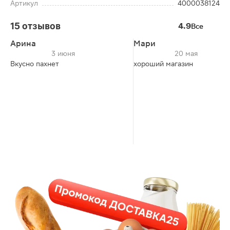
Артикул
4000038124
15 отзывов
4.9
Все
Арина
Мари
3 июня
20 мая
Вкусно пахнет
хороший магазин