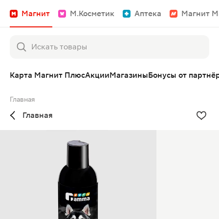
Магнит
М.Косметик
Аптека
Магнит М
Карта Магнит Плюс
Акции
Магазины
Бонусы от партнё
Главная
Главная