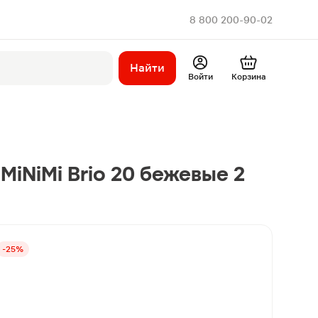
8 800 200-90-02
Найти
Войти
Корзина
МiNiMi Brio 20 бежевые 2
-25%