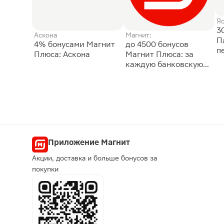
Я
3
Аскона
Магнит:
П
4% бонусами Магнит
до 4500 бонусов
п
Плюса: Аскона
Магнит Плюса: за
каждую банковскую
карту
Приложение Магнит
Акции, доставка и больше бонусов за
покупки