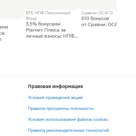
ВТБ НПФ Пенсионный
Сравни: ОСАГО
510 бонусов
Фонд
3,5% бонусами
сами
Магнит Плюса за
а:
личные взносы: НПФ
р
ВТБ
Правовая информация
Условия проведения акций
Правила программы лояльности
Условия использования файлов cookies
Правила рекомендательных технологий