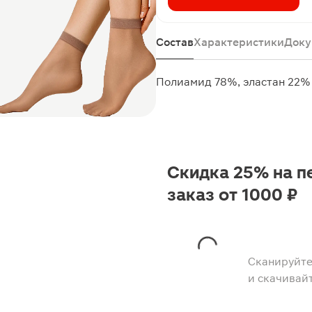
Состав
Характеристики
Доку
Полиамид 78%, эластан 22%
Скидка 25% на п
заказ от 1000 ₽
Сканируйте
и скачивай