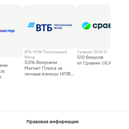
ВТБ НПФ Пенсионный
Сравни: ОСАГО
510 бонусов
Фонд
3,5% бонусами
сами
Магнит Плюса за
а:
личные взносы: НПФ
р
ВТБ
Правовая информация