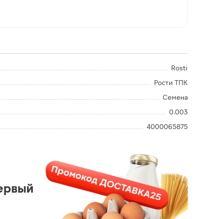
Rosti
Рости ТПК
Семена
0.003
4000065875
ервый