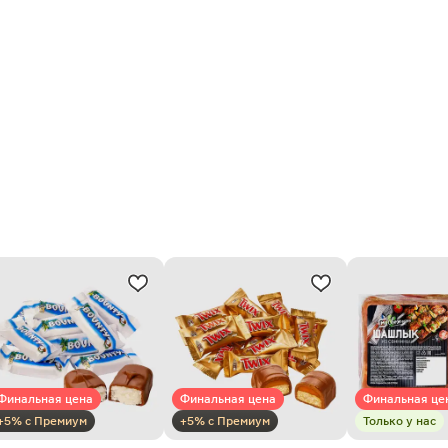
Финальная цена
Финальная цена
Финальная це
+5% с Премиум
+5% с Премиум
Только у нас