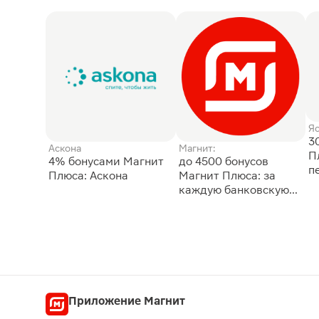
Я
3
Аскона
Магнит:
П
4% бонусами Магнит
до 4500 бонусов
п
Плюса: Аскона
Магнит Плюса: за
каждую банковскую
карту
Приложение Магнит