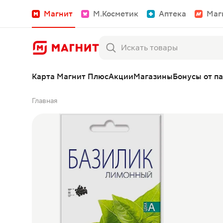
Магнит
М.Косметик
Аптека
Маг
Карта Магнит Плюс
Акции
Магазины
Бонусы от п
Главная