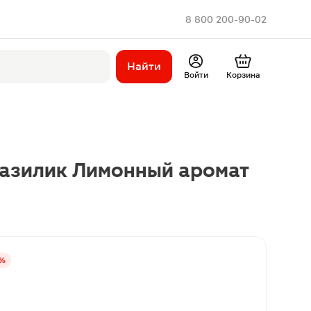
8 800 200-90-02
Найти
Войти
Корзина
Базилик Лимонный аромат
0%