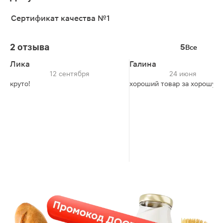
Сертификат качества №1
2 отзыва
5
Все
Лика
Галина
12 сентября
24 июня
круто!
хороший товар за хорошую