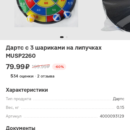
Дартс с 3 шариками на липучках
MUSP2260
79.99 ₽
199.99 ₽
-60%
5
34 оценки · 2 отзыва
Характеристики
Тип продукта
Дартс
Вес, кг
0.15
Артикул
4000093129
Документы