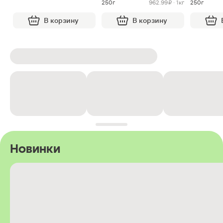
250г
962.99 ₽ · 1кг
250г
В корзину
В корзину
Новинки