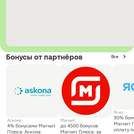
Бонусы от партнёров
Все
Ясно
30% бон
Аскона
Магнит:
Магнит 
4% бонусами Магнит
до 4500 бонусов
оплату 
Плюса: Аскона
Магнит Плюса: за