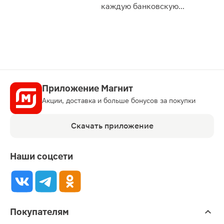
сессии: 
каждую банковскую
карту
Приложение Магнит
Акции, доставка и больше бонусов за покупки
Скачать приложение
Наши соцсети
Покупателям