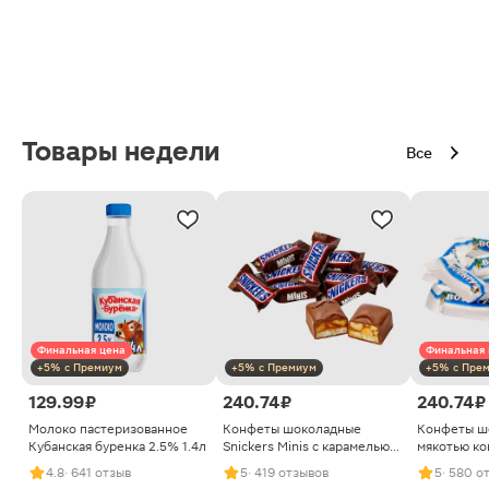
Товары недели
Все
Финальная цена
Финальная 
+5% с Премиум
+5% с Премиум
+5% с Пре
129.99 ₽
240.74 ₽
240.74 ₽
Молоко пастеризованное
Конфеты шоколадные
Конфеты ш
Кубанская буренка 2.5% 1.4л
Snickers Minis с карамелью
мякотью ко
арахисом и нугой
4.8
· 641 отзыв
5
· 419 отзывов
5
· 580 о