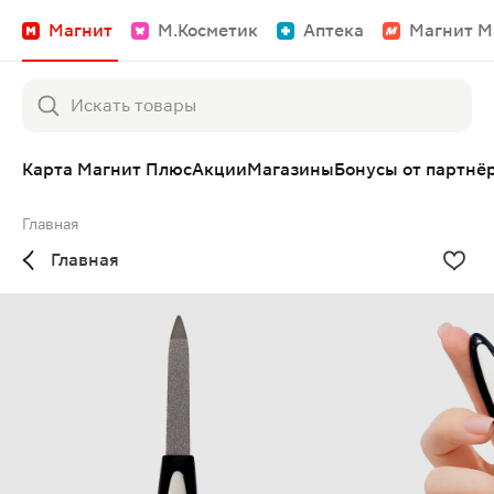
Магнит
М.Косметик
Аптека
Магнит М
Карта Магнит Плюс
Акции
Магазины
Бонусы от партнё
Главная
Главная