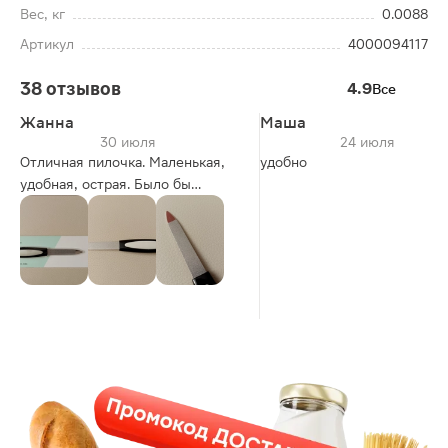
Вес, кг
0.0088
Артикул
4000094117
38 отзывов
4.9
Все
Жанна
Маша
30 июля
24 июля
Отличная пилочка. Маленькая,
удобно
удобная, острая. Было бы
здорово, если бы в комплект
входил и футляр.