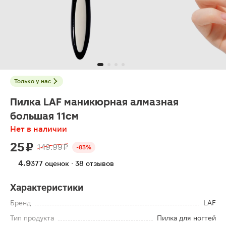
Только у нас
Пилка LAF маникюрная алмазная
большая 11см
Нет в наличии
25 ₽
149.99 ₽
-83%
4.9
377 оценок · 38 отзывов
Характеристики
Бренд
LAF
Тип продукта
Пилка для ногтей