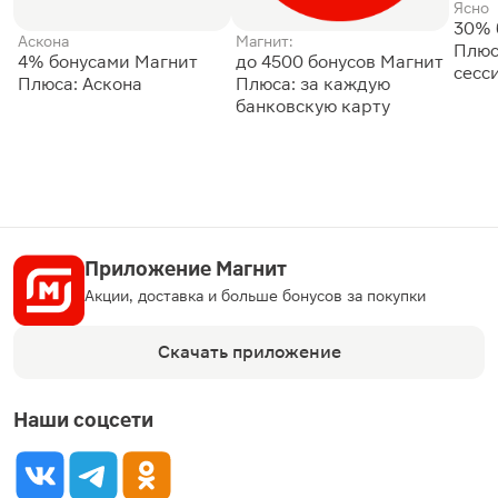
Ясно
30% 
Аскона
Магнит:
Плюс
4% бонусами Магнит
до 4500 бонусов Магнит
сесс
Плюса: Аскона
Плюса: за каждую
банковскую карту
Приложение Магнит
Акции, доставка и больше бонусов за покупки
Скачать приложение
Наши соцсети