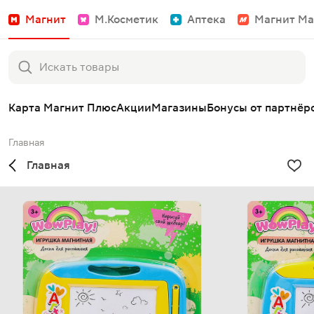
Магнит
М.Косметик
Аптека
Магнит Ма
Карта Магнит Плюс
Акции
Магазины
Бонусы от партнёр
Главная
Главная