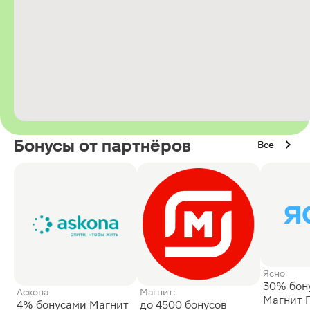
Бонусы от партнёров
Все
Ясно
30% бон
Аскона
Магнит:
Магнит 
4% бонусами Магнит
до 4500 бонусов