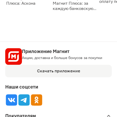
оплату 
Плюса: Аскона
Магнит Плюса: за
сессии: 
каждую банковскую
карту
Приложение Магнит
Акции, доставка и больше бонусов за покупки
Скачать приложение
Наши соцсети
Покупателям