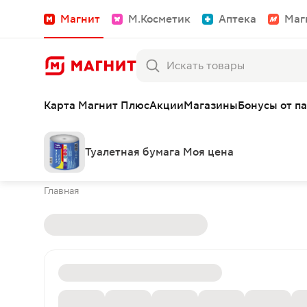
Магнит
М.Косметик
Аптека
Маг
Карта Магнит Плюс
Акции
Магазины
Бонусы от п
Туалетная бумага Моя цена
Главная