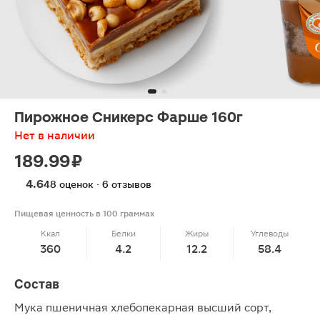
Пирожное Сникерс Фарше 160г
Нет в наличии
189.99 ₽
4.6
48 оценок · 6 отзывов
Пищевая ценность в 100 граммах
Ккал
Белки
Жиры
Углеводы
360
4.2
12.2
58.4
Состав
Мука пшеничная хлебопекарная высший сорт,