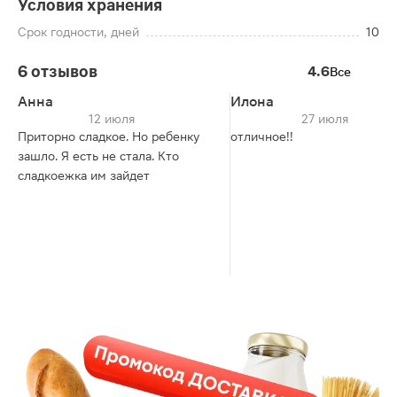
Условия хранения
Срок годности, дней
10
6 отзывов
4.6
Все
Анна
Илона
12 июля
27 июля
Приторно сладкое. Но ребенку
отличное!!
зашло. Я есть не стала. Кто
сладкоежка им зайдет