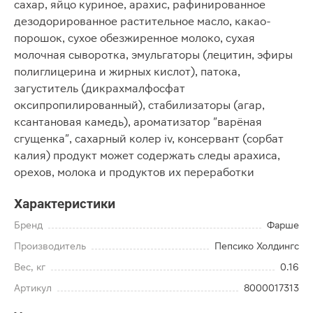
сахар, яйцо куриное, арахис, рафинированное
дезодорированное растительное масло, какао-
порошок, сухое обезжиренное молоко, сухая
молочная сыворотка, эмульгаторы (лецитин, эфиры
полиглицерина и жирных кислот), патока,
загуститель (дикрахмалфосфат
оксипропилированный), стабилизаторы (агар,
ксантановая камедь), ароматизатор "варёная
сгущенка", сахарный колер iv, консервант (сорбат
калия) продукт может содержать следы арахиса,
орехов, молока и продуктов их переработки
Характеристики
Бренд
Фарше
Производитель
Пепсико Холдингс
Вес, кг
0.16
Артикул
8000017313