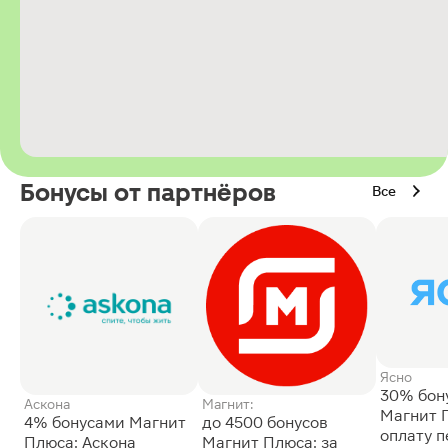
Бонусы от партнёров
Все
Ясно
30% бон
Аскона
Магнит:
Магнит 
4% бонусами Магнит
до 4500 бонусов
оплату 
Плюса: Аскона
Магнит Плюса: за