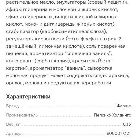
растительное масло, эмульгаторы (соевый лецитин,
эфиры глицерина и молочной и жирных кислот,
эфиры глицерина и диацетилвинной и жирных
кислот, моно- и диглицериды жирных кислот),
стабилизатор (карбоксиметилцеллюлоза),
регуляторы кислотности (орто-фосфат натрия-2-
замещённый, лимонная кислота), соль поваренная
пищевая, ароматизатор "сливочная ваниль",
консервант (сорбат калия), краситель (бета-
каротин), ароматизатор "ваниль", сыворотка
молочная продукт может содержать следы арахиса,
орехов, молока и продуктов их переработки
Характеристики
Бренд
Фарше
Производитель
Пепсико Холдингс
Вес, кг
0.15
Артикул
8000017321