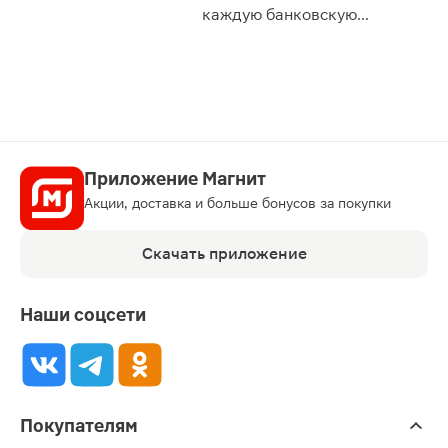
сессии: 
каждую банковскую
карту
Приложение Магнит
Акции, доставка и больше бонусов за покупки
Скачать приложение
Наши соцсети
Покупателям