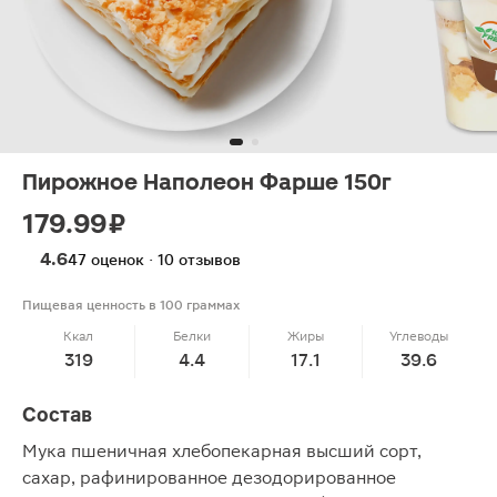
Пирожное Наполеон Фарше 150г
179.99 ₽
4.6
47 оценок · 10 отзывов
Пищевая ценность в 100 граммах
Ккал
Белки
Жиры
Углеводы
319
4.4
17.1
39.6
Состав
Мука пшеничная хлебопекарная высший сорт,
сахар, рафинированное дезодорированное